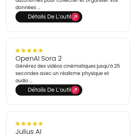
autonomes pour collecter et organiser vos
données …
Détails De L'outil
OpenAI Sora 2
Générez des vidéos cinématiques jusqu’à 25
secondes avec un réalisme physique et
audio …
Détails De L'outil
Julius AI