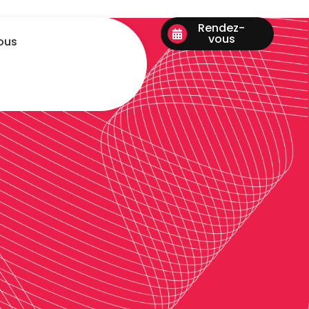
Rendez-
vous
ous