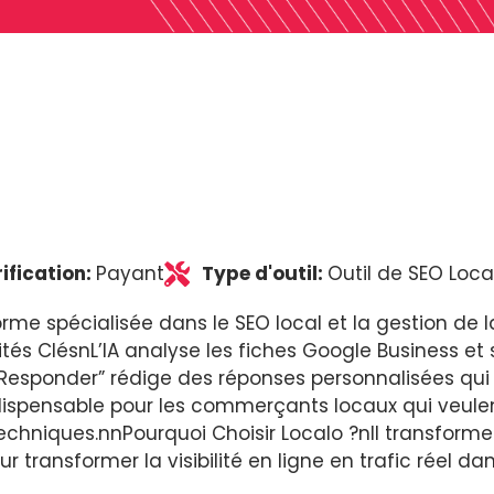
ification:
Payant
Type d'outil:
Outil de SEO Local
me spécialisée dans le SEO local et la gestion de l
ités ClésnL’IA analyse les fiches Google Business e
ew Responder” rédige des réponses personnalisées q
Indispensable pour les commerçants locaux qui veule
chniques.nnPourquoi Choisir Localo ?nIl transforme
ur transformer la visibilité en ligne en trafic réel da