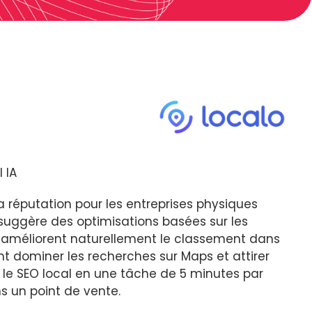
 IA
a réputation pour les entreprises physiques
t suggère des optimisations basées sur les
ui améliorent naturellement le classement dans
nt dominer les recherches sur Maps et attirer
 le SEO local en une tâche de 5 minutes par
ns un point de vente.