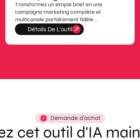
Transformez un simple brief en une
campagne marketing complète et
multicanale parfaitement fidèle …
Détails De L'outil
Demande d'achat
z cet outil d'IA mai