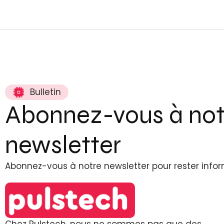
Bulletin
Abonnez-vous à not
newsletter
Abonnez-vous à notre newsletter pour rester info
Chez Pulstech, nous ne sommes pas que des