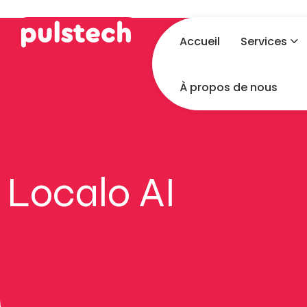
Accueil
Services
À propos de nous
Localo AI