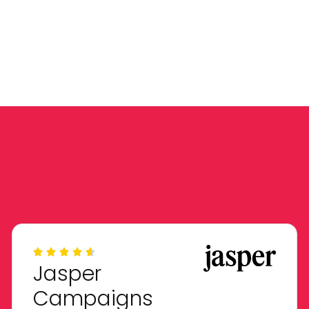
Jasper
Campaigns