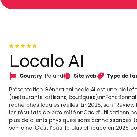
Localo AI
Country:
Poland
Site web
Type de tar
Présentation GénéralenLocalo AI est une platefor
(restaurants, artisans, boutiques).nnFonctionnal
recherches locales réelles. En 2026, son “Revi
les résultats de proximité.nnCas d’Utilisationn
plus de clients physiques sans connaissances te
semaine. C’est l’outil le plus efficace en 2026 po