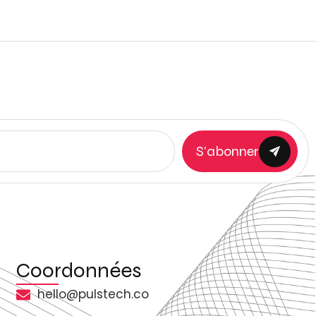
S'abonner
Coordonnées
hello@pulstech.co