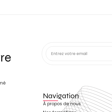
re
rmé
Navigation
À propos de nous