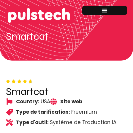
Smartcat
Smartcat
Country:
USA
Site web
Type de tarification:
Freemium
Type d'outil:
Système de Traduction IA