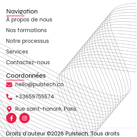
Navigation
À propos de nous
Nos formations
Notre processus
Services
Contactez-nous
Coordonnées
hello@pulstech.co
+33659755574
Rue saint-honoré, Paris.
Droits d’auteur ©2026 Pulstech. Tous droits