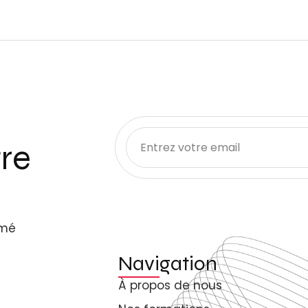
re
rmé
Navigation
À propos de nous