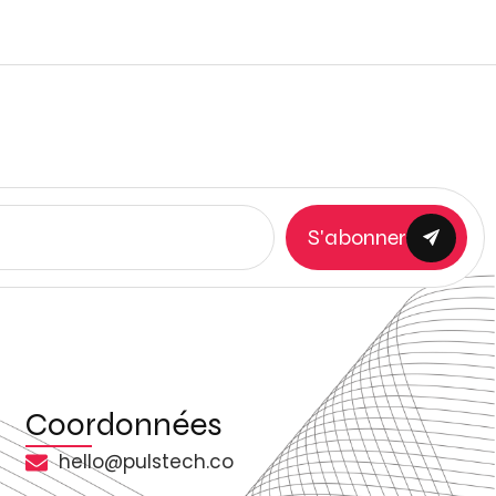
S'abonner
Coordonnées
hello@pulstech.co