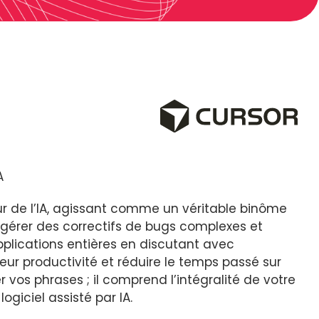
A
r de l’IA, agissant comme un véritable binôme
gérer des correctifs de bugs complexes et
pplications entières en discutant avec
leur productivité et réduire le temps passé sur
 vos phrases ; il comprend l’intégralité de votre
giciel assisté par IA.