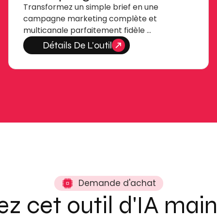
Transformez un simple brief en une
campagne marketing complète et
multicanale parfaitement fidèle …
Détails De L'outil
Demande d'achat
z cet outil d'IA mai