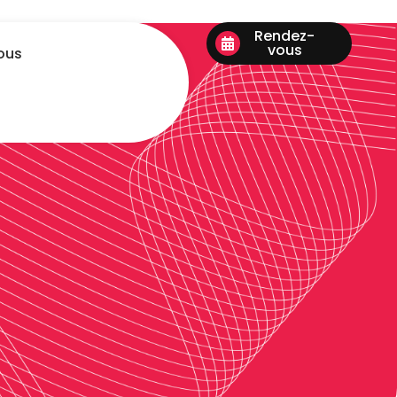
Rendez-
vous
ous