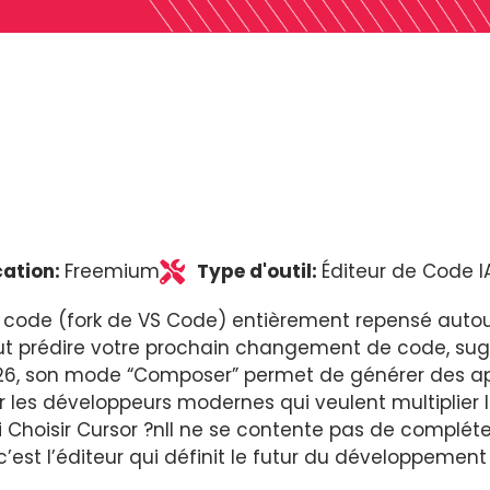
cation:
Freemium
Type d'outil:
Éditeur de Code I
 code (fork de VS Code) entièrement repensé autou
ut prédire votre prochain changement de code, sug
n 2026, son mode “Composer” permet de générer des a
ur les développeurs modernes qui veulent multiplier 
 Choisir Cursor ?nIl ne se contente pas de compléter
t l’éditeur qui définit le futur du développement lo