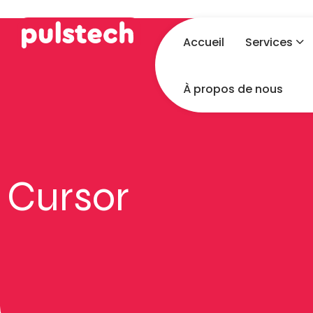
Accueil
Services
À propos de nous
Cursor