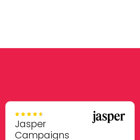
Jasper
Campaigns