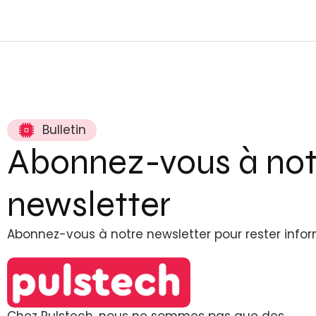
Bulletin
Abonnez-vous à not
newsletter
Abonnez-vous à notre newsletter pour rester info
Chez Pulstech, nous ne sommes pas que des