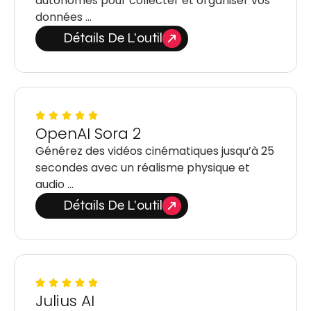
autonomes pour collecter et organiser vos
données …
Détails De L'outil
OpenAI Sora 2
Générez des vidéos cinématiques jusqu’à 25
secondes avec un réalisme physique et
audio …
Détails De L'outil
Julius AI