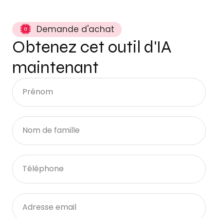
Demande d'achat
Obtenez cet outil d'IA
maintenant