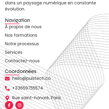
dans un paysage numérique en constante
évolution.
Navigation
À propos de nous
Nos formations
Notre processus
Services
Contactez-nous
Coordonnées
hello@pulstech.co
+33659755574
Rue saint-honoré, Paris.