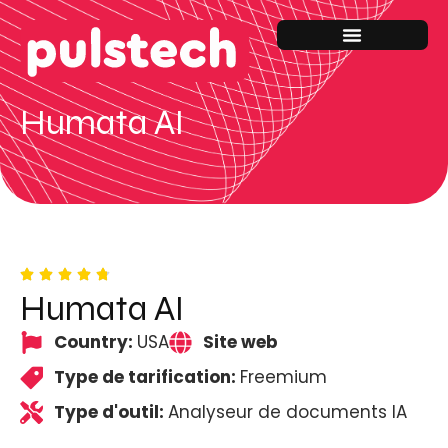
Humata AI
Humata AI
Country:
USA
Site web
Type de tarification:
Freemium
Type d'outil:
Analyseur de documents IA