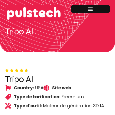
Tripo AI
Tripo AI
Country:
USA
Site web
Type de tarification:
Freemium
Type d'outil:
Moteur de génération 3D IA