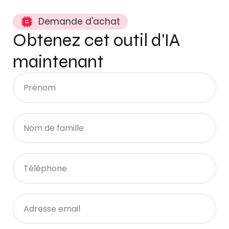
Demande d'achat
Obtenez cet outil d'IA
maintenant