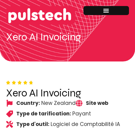
Xero AI Invoicing
Xero AI Invoicing
Country:
New Zealand
Site web
Type de tarification:
Payant
Type d'outil:
Logiciel de Comptabilité IA