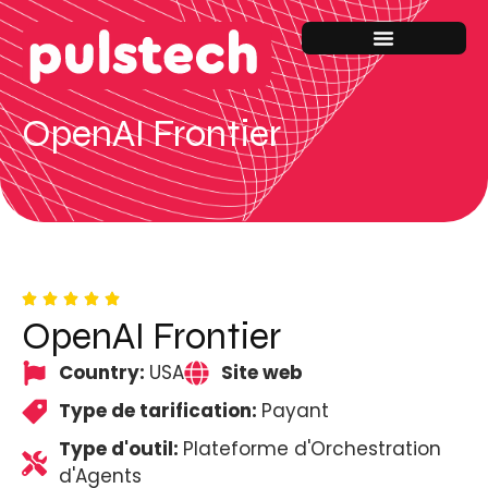
OpenAI Frontier
OpenAI Frontier
Country:
USA
Site web
Type de tarification:
Payant
Type d'outil:
Plateforme d'Orchestration
d'Agents