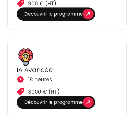
900 € (HT)
Découvrir le programme
IA Avancée
18 heures
3000 € (HT)
Découvrir le programme