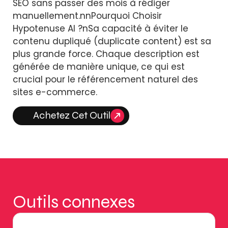
SEO sans passer des mois à rédiger
manuellement.nnPourquoi Choisir
Hypotenuse AI ?nSa capacité à éviter le
contenu dupliqué (duplicate content) est sa
plus grande force. Chaque description est
générée de manière unique, ce qui est
crucial pour le référencement naturel des
sites e-commerce.
Achetez Cet Outil
Outils connexes