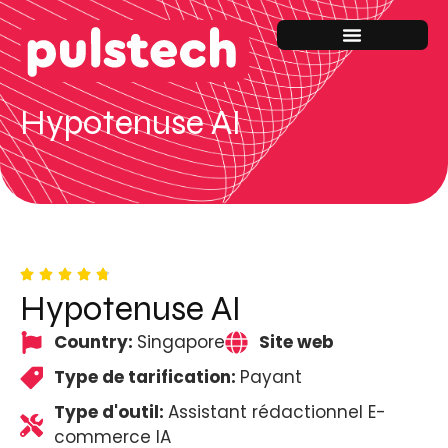
Hypotenuse AI
Hypotenuse AI
Country:
Singapore
Site web
Type de tarification:
Payant
Type d'outil:
Assistant rédactionnel E-
commerce IA