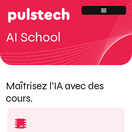
AI School
Maîtrisez l’IA avec des
cours.