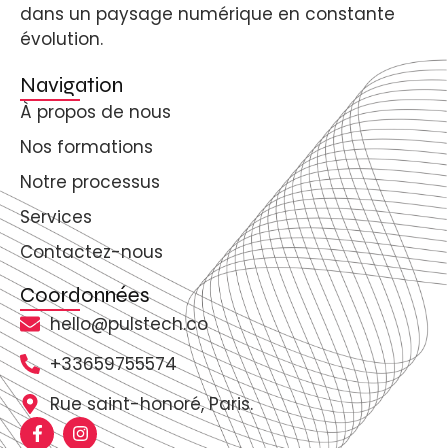
dans un paysage numérique en constante
évolution.
Navigation
À propos de nous
Nos formations
Notre processus
Services
Contactez-nous
Coordonnées
hello@pulstech.co
+33659755574
Rue saint-honoré, Paris.