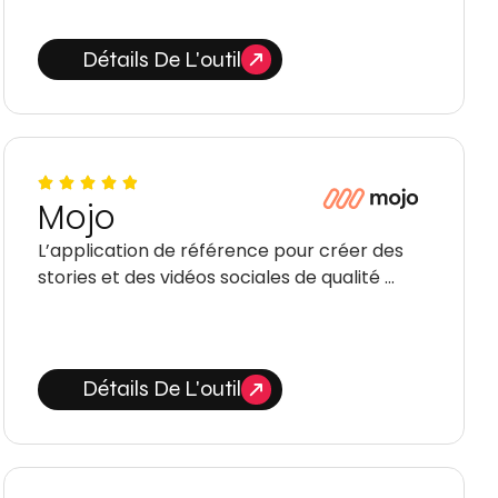
Détails De L'outil
Mojo
L’application de référence pour créer des
stories et des vidéos sociales de qualité …
Détails De L'outil