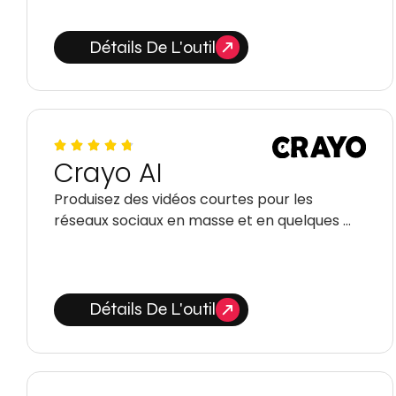
Détails De L'outil
Crayo AI
Produisez des vidéos courtes pour les
réseaux sociaux en masse et en quelques …
Détails De L'outil