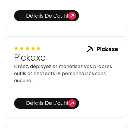
Détails De L'outil
Pickaxe
Créez, déployez et monétisez vos propres
outils et chatbots IA personnalisés sans
aucune …
Détails De L'outil