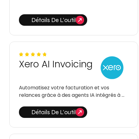
Détails De L'outil
Xero AI Invoicing
Automatisez votre facturation et vos
relances grâce à des agents IA intégrés à …
Détails De L'outil