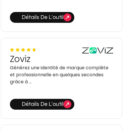
Détails De L'outil
Zoviz
Générez une identité de marque complète
et professionnelle en quelques secondes
grâce à …
Détails De L'outil