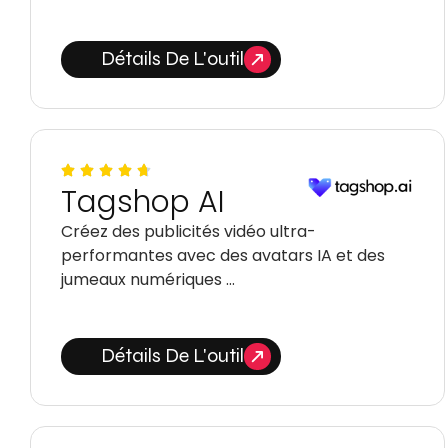
Détails De L'outil
Tagshop AI
Créez des publicités vidéo ultra-
performantes avec des avatars IA et des
jumeaux numériques …
Détails De L'outil