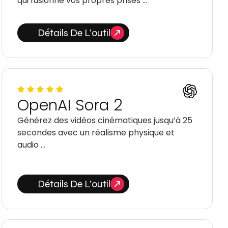
qui fusionne vos propres prises …
Détails De L'outil
OpenAI Sora 2
Générez des vidéos cinématiques jusqu’à 25
secondes avec un réalisme physique et
audio …
Détails De L'outil