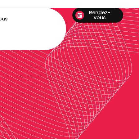
Rendez-
vous
ous