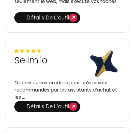
seulement le web, mais exécute vos tâches
…
Détails De L'outil
Sellm.io
Optimisez vos produits pour qu’ils soient
recommandés par les assistants d’achat et
les …
Détails De L'outil