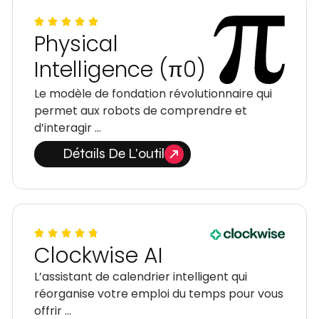
Physical
Intelligence (π0)
Le modèle de fondation révolutionnaire qui
permet aux robots de comprendre et
d’interagir …
Détails De L'outil
Clockwise AI
L’assistant de calendrier intelligent qui
réorganise votre emploi du temps pour vous
offrir …