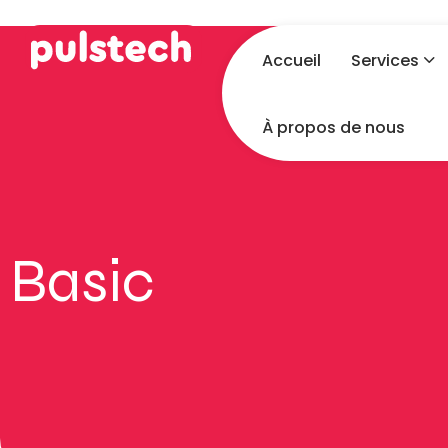
Accueil
Services
À propos de nous
Basic