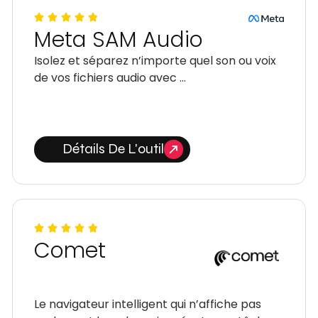
Meta SAM Audio
Isolez et séparez n’importe quel son ou voix
de vos fichiers audio avec …
Détails De L'outil
Comet
Le navigateur intelligent qui n’affiche pas