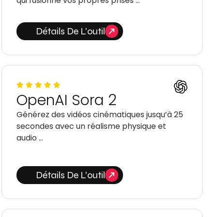
qui fusionne vos propres prises …
Détails De L'outil
OpenAI Sora 2
Générez des vidéos cinématiques jusqu’à 25
secondes avec un réalisme physique et
audio …
Détails De L'outil