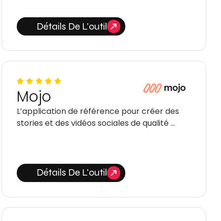
Détails De L'outil
Mojo
L’application de référence pour créer des
stories et des vidéos sociales de qualité …
Détails De L'outil