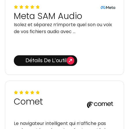
Meta SAM Audio
Isolez et séparez n’importe quel son ou voix
de vos fichiers audio avec …
Détails De L'outil
Comet
Le navigateur intelligent qui n’affiche pas