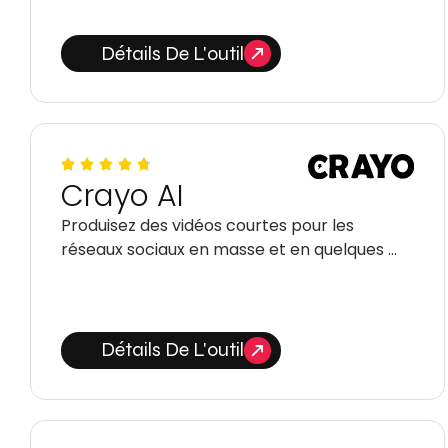
Détails De L'outil
Crayo AI
Produisez des vidéos courtes pour les
réseaux sociaux en masse et en quelques …
Détails De L'outil