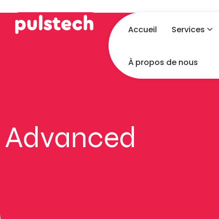
Accueil
Services
À propos de nous
Advanced