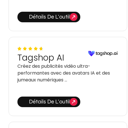
Détails De L'outil
Tagshop AI
Créez des publicités vidéo ultra-
performantes avec des avatars IA et des
jumeaux numériques …
Détails De L'outil