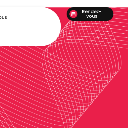
Rendez-
vous
ous