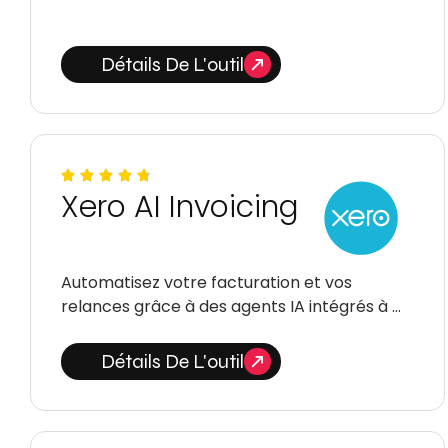
Détails De L'outil
Xero AI Invoicing
Automatisez votre facturation et vos
relances grâce à des agents IA intégrés à …
Détails De L'outil