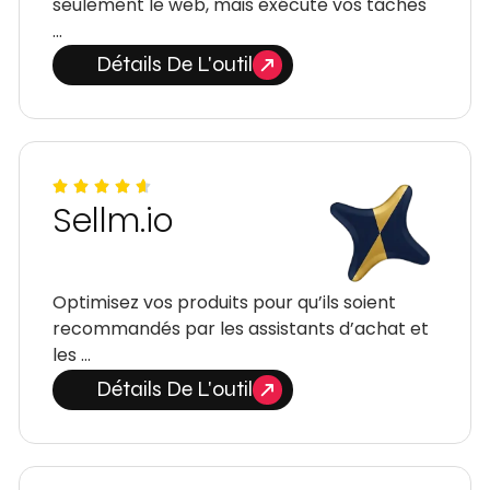
seulement le web, mais exécute vos tâches
…
Détails De L'outil
Sellm.io
Optimisez vos produits pour qu’ils soient
recommandés par les assistants d’achat et
les …
Détails De L'outil