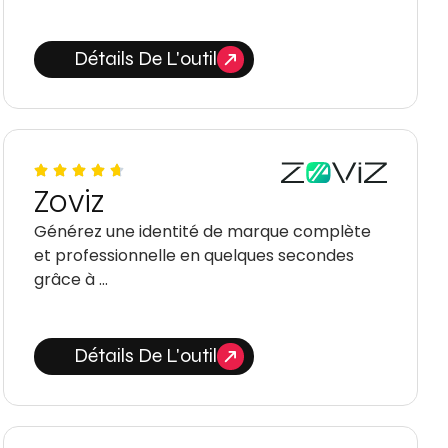
Détails De L'outil
Zoviz
Générez une identité de marque complète
et professionnelle en quelques secondes
grâce à …
Détails De L'outil