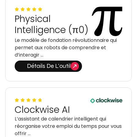
Physical
Intelligence (π0)
Le modèle de fondation révolutionnaire qui
permet aux robots de comprendre et
d’interagir …
Détails De L'outil
Clockwise AI
L’assistant de calendrier intelligent qui
réorganise votre emploi du temps pour vous
offrir …