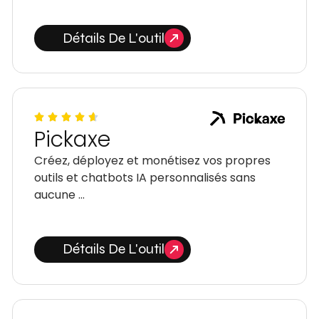
Détails De L'outil
Pickaxe
Créez, déployez et monétisez vos propres
outils et chatbots IA personnalisés sans
aucune …
Détails De L'outil