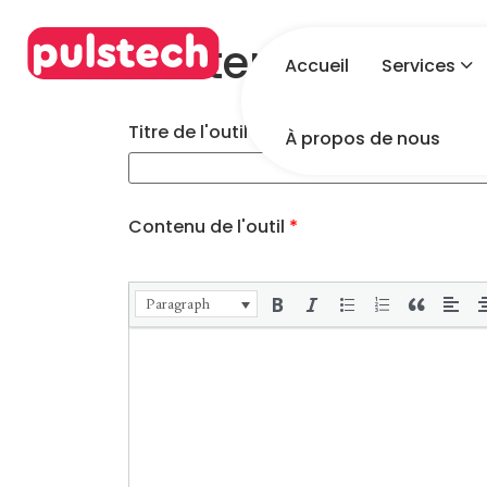
Frontend Form
Accueil
Services
Titre de l'outil
*
À propos de nous
Contenu de l'outil
*
Paragraph