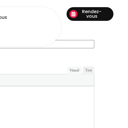
Rendez-
vous
ous
Visual
Text