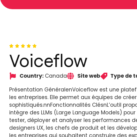
Voiceflow
Country:
Canada
Site web
Type de t
Présentation GénéralenVoiceflow est une platef
les entreprises. Elle permet aux équipes de crée
sophistiqués.nnFonctionnalités ClésnL’outil prop
intègre des LLMs (Large Language Models) pour 
tester, déployer et analyser les performances des
designers UX, les chefs de produit et les dévelop
les entreprises qui souhaitent construire des ex