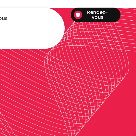
Rendez-
vous
ous