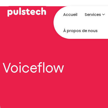
Accueil
Services
À propos de nous
Voiceflow