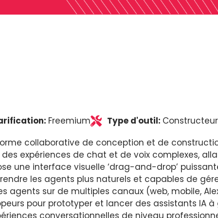
arification:
Freemium
Type d'outil:
Constructeur
orme collaborative de conception et de construction
r des expériences de chat et de voix complexes, all
ose une interface visuelle ‘drag-and-drop’ puissante
rendre les agents plus naturels et capables de gér
 agents sur de multiples canaux (web, mobile, Alexa,
peurs pour prototyper et lancer des assistants IA à 
périences conversationnelles de niveau professionne