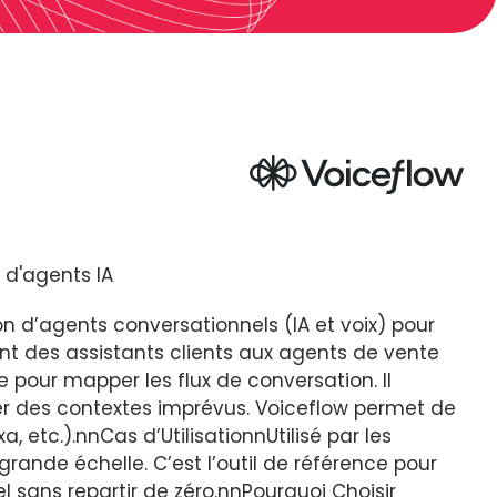
 d'agents IA
 d’agents conversationnels (IA et voix) pour
ant des assistants clients aux agents de vente
 pour mapper les flux de conversation. Il
er des contextes imprévus. Voiceflow permet de
 etc.).nnCas d’UtilisationnUtilisé par les
grande échelle. C’est l’outil de référence pour
l sans repartir de zéro.nnPourquoi Choisir