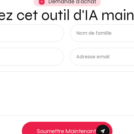
Demande d'achat
z cet outil d'IA mai
Soumettre Maintenant