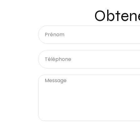
Obtene