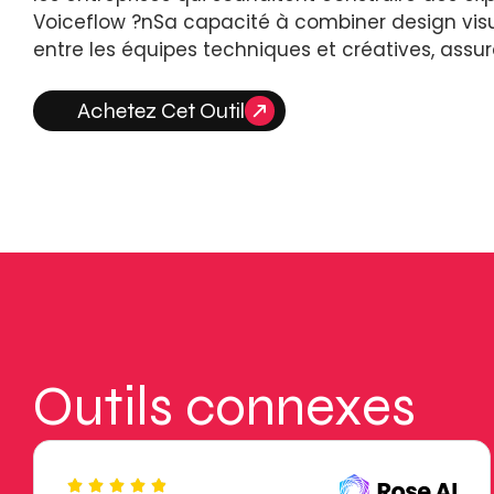
Voiceflow ?nSa capacité à combiner design visue
entre les équipes techniques et créatives, assuran
Achetez Cet Outil
Outils connexes