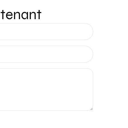
ntenant