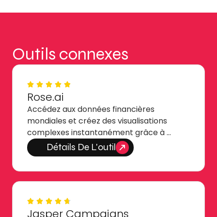
Outils connexes
Rose.ai
Accédez aux données financières
mondiales et créez des visualisations
complexes instantanément grâce à …
Détails De L'outil
Jasper Campaigns