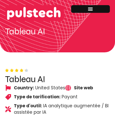
Tableau AI
Tableau AI
Country:
United States
Site web
Type de tarification:
Payant
Type d'outil:
IA analytique augmentée / BI
assistée par IA