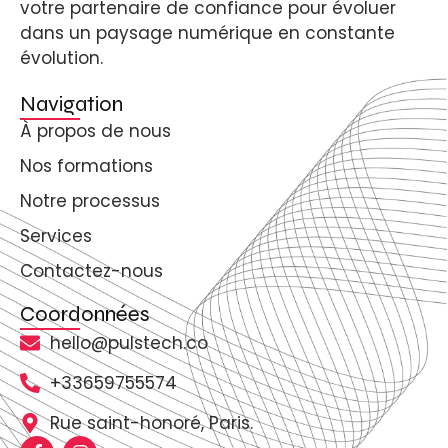
votre partenaire de confiance pour évoluer
dans un paysage numérique en constante
évolution.
Navigation
À propos de nous
Nos formations
Notre processus
Services
Contactez-nous
Coordonnées
hello@pulstech.co
+33659755574
Rue saint-honoré, Paris.