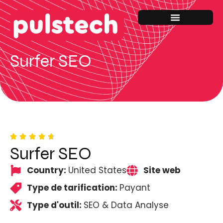
Surfer SEO
Surfer SEO
Country:
United States
Site web
Type de tarification:
Payant
Type d'outil:
SEO & Data Analyse