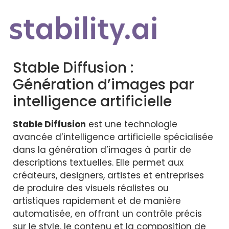
Stable Diffusion :
Génération d’images par
intelligence artificielle
Stable Diffusion
est une technologie
avancée d’intelligence artificielle spécialisée
dans la génération d’images à partir de
descriptions textuelles. Elle permet aux
créateurs, designers, artistes et entreprises
de produire des visuels réalistes ou
artistiques rapidement et de manière
automatisée, en offrant un contrôle précis
sur le style, le contenu et la composition de