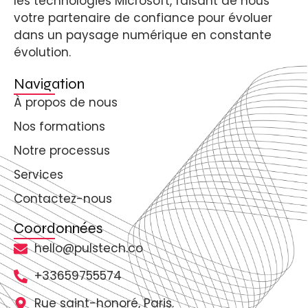
les technologies Microsoft, faisant de nous
votre partenaire de confiance pour évoluer
dans un paysage numérique en constante
évolution.
Navigation
À propos de nous
Nos formations
Notre processus
Services
Contactez-nous
Coordonnées
hello@pulstech.co
+33659755574
Rue saint-honoré, Paris.