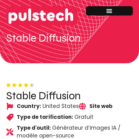
Stable Diffusion
Stable Diffusion
Country:
United States
Site web
Type de tarification:
Gratuit
Type d'outil:
Générateur d’images IA /
modèle open-source