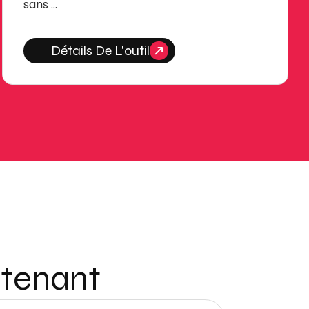
sans …
Détails De L'outil
ntenant