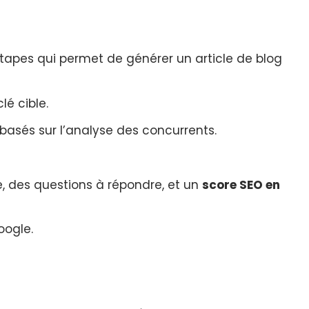
tapes qui permet de générer un article de blog
lé cible.
basés sur l’analyse des concurrents.
e, des questions à répondre, et un
score SEO en
oogle.