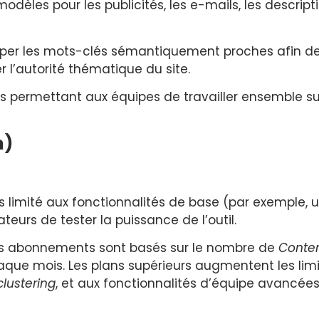
odèles pour les publicités, les e-mails, les descript
rouper les mots-clés sémantiquement proches afin d
l’autorité thématique du site.
s permettant aux équipes de travailler ensemble su
m)
limité aux fonctionnalités de base (par exemple, u
eurs de tester la puissance de l’outil.
s abonnements sont basés sur le nombre de
Conten
aque mois. Les plans supérieurs augmentent les limit
clustering
, et aux fonctionnalités d’équipe avancées