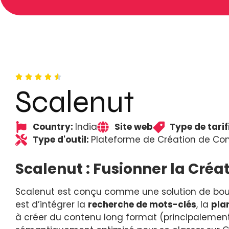
Scalenut
Country:
India
Site web
Type de tarif
Type d'outil:
Plateforme de Création de Con
Scalenut : Fusionner la Créa
Scalenut est conçu comme une solution de bout 
est d’intégrer la
recherche de mots-clés
, la
pla
à créer du contenu long format (principalement 