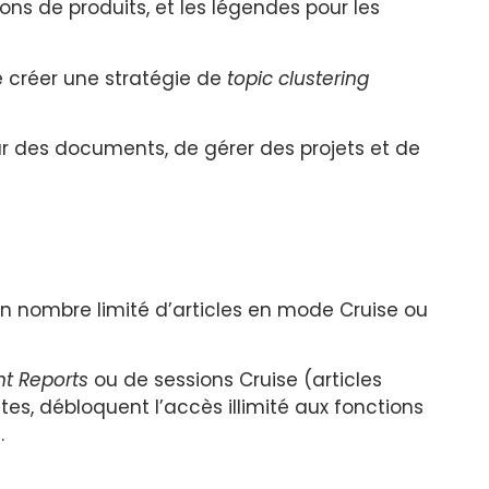
ions de produits, et les légendes pour les
e créer une stratégie de
topic clustering
r des documents, de gérer des projets et de
n nombre limité d’articles en mode Cruise ou
t Reports
ou de sessions Cruise (articles
es, débloquent l’accès illimité aux fonctions
.