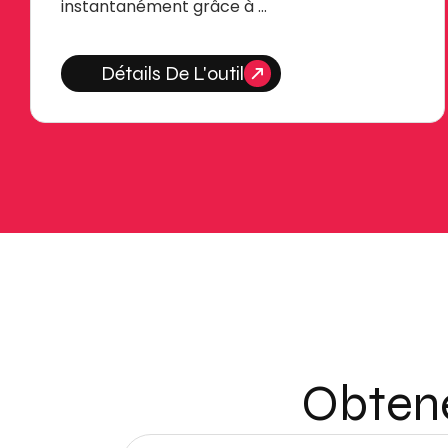
instantanément grâce à …
Détails De L'outil
Obtene