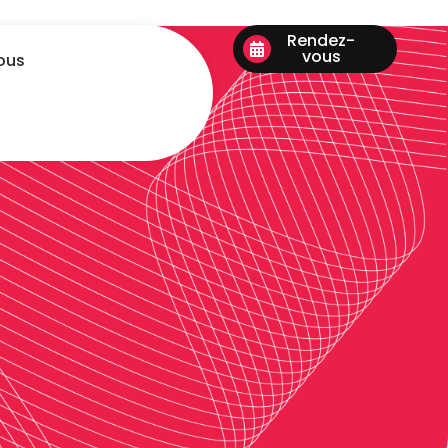
Rendez-
vous
ous