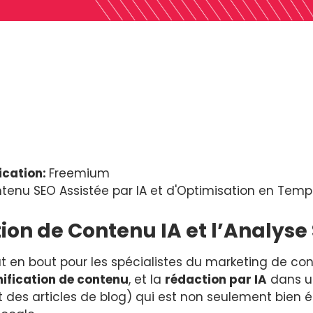
ication:
Freemium
tenu SEO Assistée par IA et d'Optimisation en Temp
tion de Contenu IA et l’Analyse
en bout pour les spécialistes du marketing de conte
nification de contenu
, et la
rédaction par IA
dans un 
des articles de blog) qui est non seulement bien éc