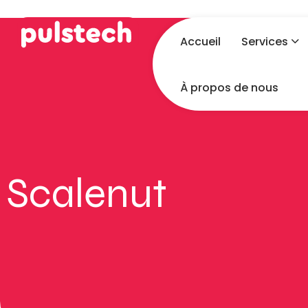
Accueil
Services
À propos de nous
Scalenut