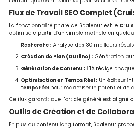
sémantiquement optimisé pour se classer sur G
Flux de Travail SEO Complet (Cru
La fonctionnalité phare de Scalenut est le
Crui
optimisé à partir d’un simple mot-clé en quelqu
Recherche :
Analyse des 30 meilleurs résult
Création de Plan (Outline) :
Génération auto
Génération de Contenu :
L’IA rédige chaque
Optimisation en Temps Réel :
Un éditeur in
temps réel
pour maximiser le potentiel de 
Ce flux garantit que l’article généré est aligné
Outils de Création et de Collabor
En plus du contenu long format, Scalenut propos