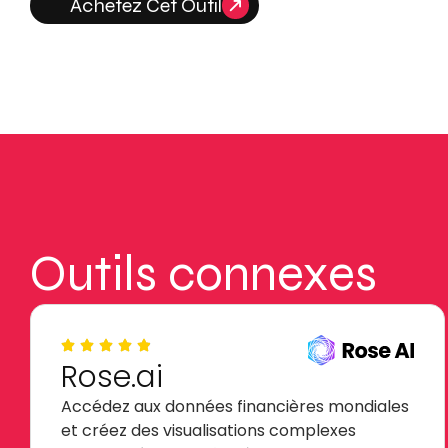
Achetez Cet Outil
Outils connexes
Rose.ai
Accédez aux données financières mondiales
et créez des visualisations complexes