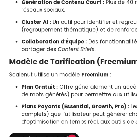
Génération de Contenu Court :
Plus de 40 m
réseaux sociaux.
Cluster AI :
Un outil pour identifier et reg
(regroupement thématique) et de renforcer 
Collaboration d’Équipe :
Des fonctionnalité
partager des
Content Briefs
.
Modèle de Tarification (Freemiu
Scalenut utilise un modèle
Freemium
:
Plan Gratuit :
Offre généralement un accès 
de mots générés) pour permettre aux utilisat
Plans Payants (Essential, Growth, Pro) :
Le
complets) que l’utilisateur peut générer ch
d’optimisation en temps réel, aux outils de