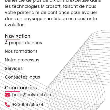
bénéficie de plus de dix ans d’expertise dans
les technologies Microsoft, faisant de nous
votre partenaire de confiance pour évoluer
dans un paysage numérique en constante
évolution.
Navigation
À propos de nous
Nos formations
Notre processus
Services
Contactez-nous
Coordonnées
hello@pulstech.co
+33659755574