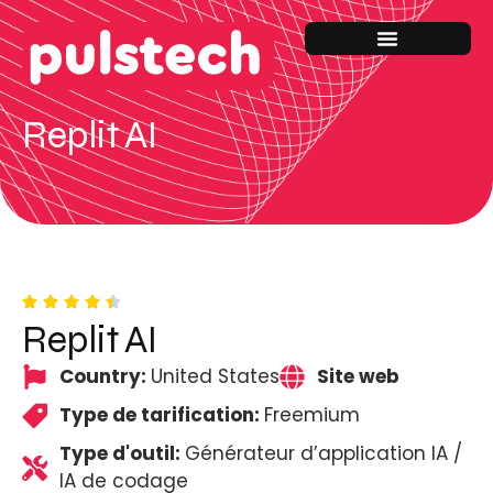
Replit AI
Replit AI
Country:
United States
Site web
Type de tarification:
Freemium
Type d'outil:
Générateur d’application IA /
IA de codage