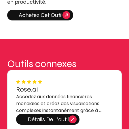
en productivité.
Achetez Cet Outil
Outils connexes
Rose.ai
Accédez aux données financières
mondiales et créez des visualisations
complexes instantanément grâce à …
Détails De L'outil