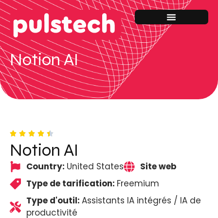
Notion AI
Notion AI
Country:
United States
Site web
Type de tarification:
Freemium
Type d'outil:
Assistants IA intégrés / IA de
productivité