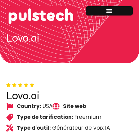
Lovo.ai
Lovo.ai
Country:
USA
Site web
Type de tarification:
Freemium
Type d'outil:
Générateur de voix IA