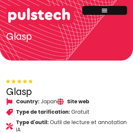
Glasp
Glasp
Country:
Japan
Site web
Type de tarification:
Gratuit
Type d'outil:
Outil de lecture et annotation
IA