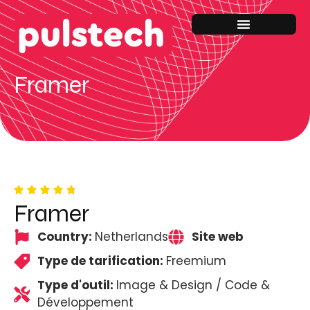
Framer
Framer
Country:
Netherlands
Site web
Type de tarification:
Freemium
Type d'outil:
Image & Design / Code &
Développement