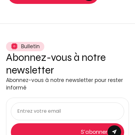
Bulletin
Abonnez-vous à notre
newsletter
Abonnez-vous à notre newsletter pour rester
informé
S'abonner