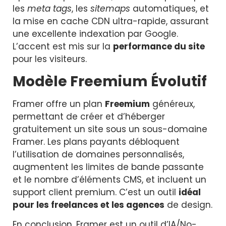
les
meta tags
, les
sitemaps
automatiques, et
la mise en cache CDN ultra-rapide, assurant
une excellente indexation par Google.
L’accent est mis sur la
performance du site
pour les visiteurs.
Modèle Freemium Évolutif
Framer offre un plan
Freemium
généreux,
permettant de créer et d’héberger
gratuitement un site sous un sous-domaine
Framer. Les plans payants débloquent
l’utilisation de domaines personnalisés,
augmentent les limites de bande passante
et le nombre d’éléments CMS, et incluent un
support client premium. C’est un outil
idéal
pour les freelances et les agences
de design.
En conclusion, Framer est un outil d’IA/No-