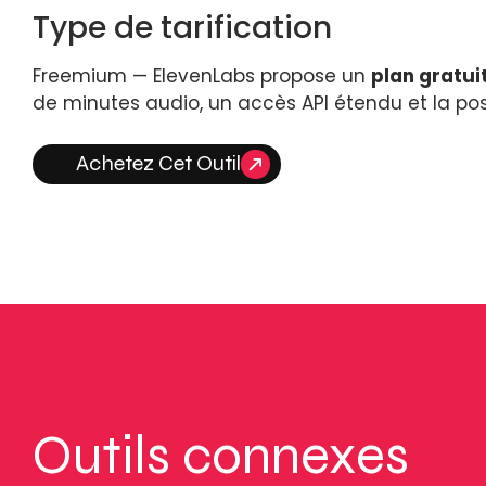
Type de tarification
Freemium — ElevenLabs propose un
plan gratuit
de minutes audio, un accès API étendu et la pos
Achetez Cet Outil
Outils connexes