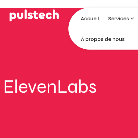
Accueil
Services
À propos de nous
ElevenLabs