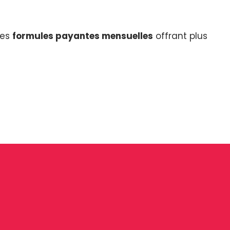
des
formules payantes mensuelles
offrant plus