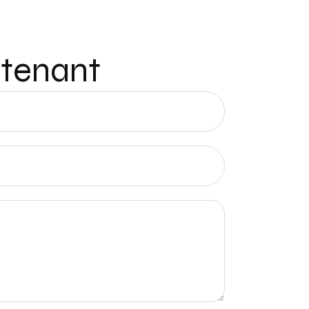
ntenant