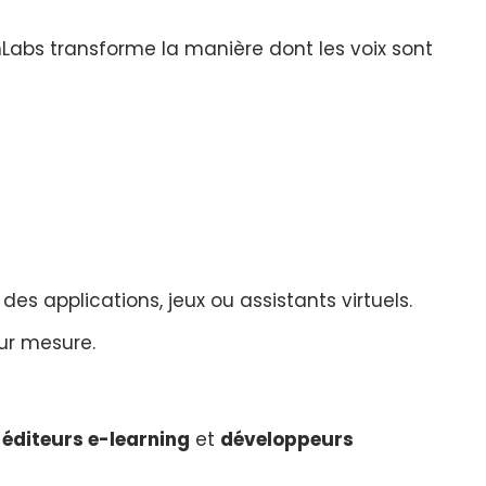
enLabs transforme la manière dont les voix sont
es applications, jeux ou assistants virtuels.
sur mesure.
,
éditeurs e-learning
et
développeurs