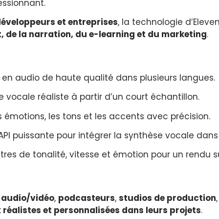
essionnant.
développeurs et entreprises
, la technologie d’Elev
, de la narration, du e-learning et du marketing
.
 en audio de haute qualité dans plusieurs langues.
 vocale réaliste à partir d’un court échantillon.
s émotions, les tons et les accents avec précision.
API puissante pour intégrer la synthèse vocale dans d
tres de tonalité, vitesse et émotion pour un rendu 
 audio/vidéo
,
podcasteurs
,
studios de production
x réalistes et personnalisées dans leurs projets
.