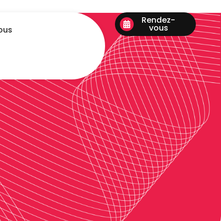
Rendez-
vous
ous