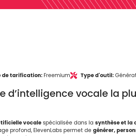
 de tarification:
Freemium
Type d'outil:
Générat
 d’intelligence vocale la plu
tificielle vocale
spécialisée dans la
synthèse et la
age profond, ElevenLabs permet de
générer, personn