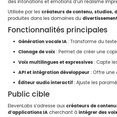
des intonations et émotions d’un réalisme impr
Utilisée par les
créateurs de contenu, studios, 
produites dans les domaines du
divertissement
Fonctionnalités principales
Génération vocale IA
: Transforme du texte
Clonage de voix
: Permet de créer une copie
Voix multilingues et expressives
: Capte le
API et intégration développeur
: Offre une 
Éditeur audio interactif
: Ajuste les paramè
Public cible
ElevenLabs s’adresse aux
créateurs de contenu
d’applications IA
cherchant à
intégrer des voi