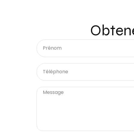
Obtene