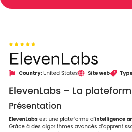
ElevenLabs
Country:
United States
Site web
Type
ElevenLabs – La plateforme
Présentation
ElevenLabs
est une plateforme d’
intelligence ar
Grâce à des algorithmes avancés d’apprentiss