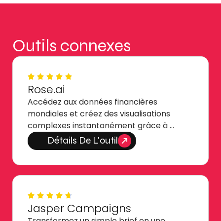
Outils connexes
Rose.ai
Accédez aux données financières
mondiales et créez des visualisations
complexes instantanément grâce à …
Détails De L'outil
Jasper Campaigns
Transformez un simple brief en une