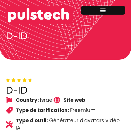
D-ID
D-ID
Country:
Israel
Site web
Type de tarification:
Freemium
Type d'outil:
Générateur d'avatars vidéo
IA