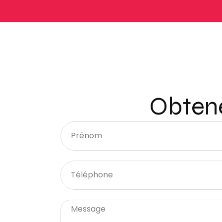
Obtene