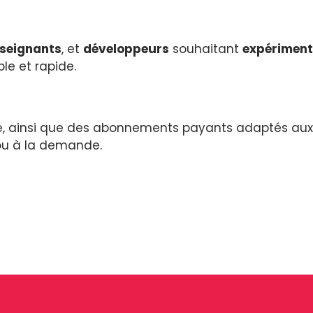
seignants
, et
développeurs
souhaitant
expériment
e et rapide.
té, ainsi que des abonnements payants adaptés aux
 ou à la demande.