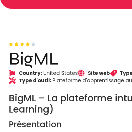
BigML
Country:
United States
Site web
Type
Type d'outil:
Plateforme d'apprentissage a
BigML – La plateforme in
Learning)
Présentation