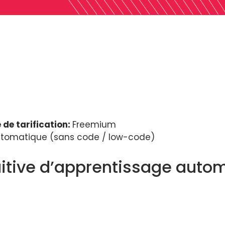
 de tarification:
Freemium
utomatique (sans code / low-code)
tuitive d’apprentissage aut