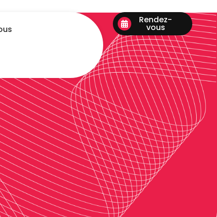
Rendez-
vous
ous