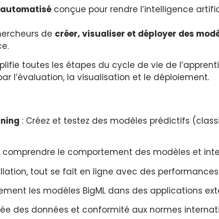
 automatisé
conçue pour rendre l’intelligence artifi
chercheurs de
créer, visualiser et déployer des modè
e.
plifie toutes les étapes du cycle de vie de l’appren
 l’évaluation, la visualisation et le déploiement.
rning
: Créez et testez des modèles prédictifs (classif
our comprendre le comportement des modèles et interp
llation, tout se fait en ligne avec des performances
lement les modèles BigML dans des applications exte
sée des données et conformité aux normes internati