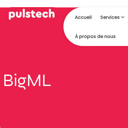
Accueil
Services
À propos de nous
BigML