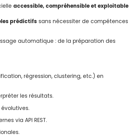
cielle
accessible, compréhensible et exploitable
les prédictifs
sans nécessiter de compétences
tissage automatique : de la préparation des
ication, régression, clustering, etc.) en
réter les résultats.
 évolutives.
rnes via API REST.
onales.