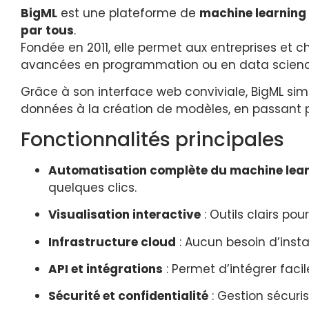
BigML
est une plateforme de
machine learning
par tous
.
Fondée en 2011, elle permet aux entreprises et 
avancées en programmation ou en data scienc
Grâce à son interface web conviviale, BigML sim
données à la création de modèles, en passant par
Fonctionnalités principales
Automatisation complète du machine lea
quelques clics.
Visualisation interactive
: Outils clairs p
Infrastructure cloud
: Aucun besoin d’insta
API et intégrations
: Permet d’intégrer faci
Sécurité et confidentialité
: Gestion sécuri