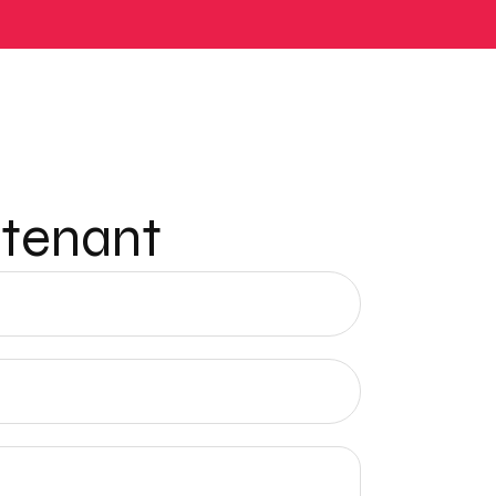
ntenant