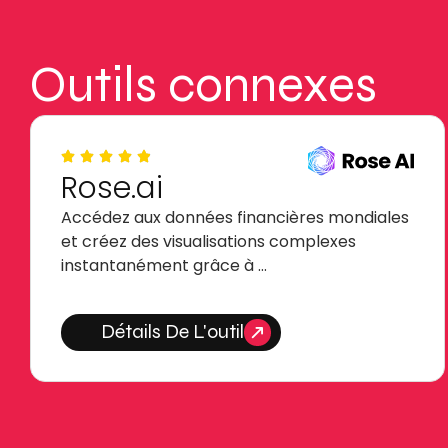
Outils connexes
Rose.ai
Accédez aux données financières mondiales
et créez des visualisations complexes
instantanément grâce à …
Détails De L'outil