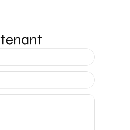
ntenant