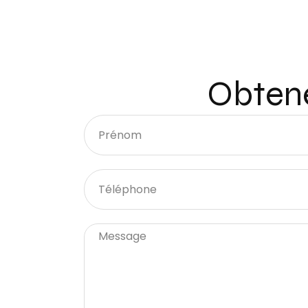
Obtene