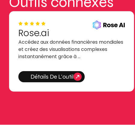
Outils connexes
Rose.ai
Accédez aux données financières mondiales
et créez des visualisations complexes
instantanément grâce à …
Détails De L'outil