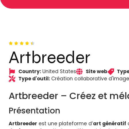
Artbreeder
Country:
United States
Site web
Type
Type d'outil:
Création collaborative d'images
Artbreeder – Créez et méla
Présentation
Artbreeder
est une plateforme d’
art génératif
a