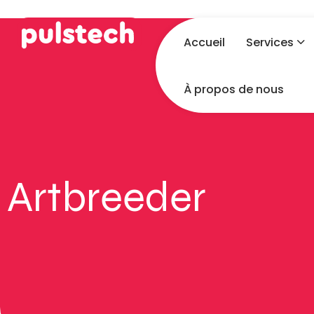
Accueil
Services
À propos de nous
Artbreeder