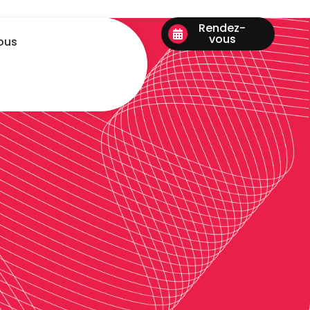
Rendez-
vous
ous