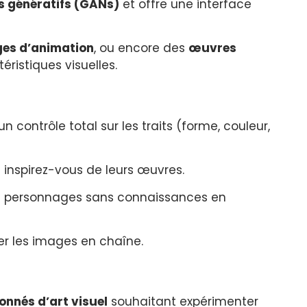
s génératifs (GANs)
et offre une interface
es d’animation
, ou encore des
œuvres
ristiques visuelles.
 contrôle total sur les traits (forme, couleur,
 inspirez-vous de leurs œuvres.
 ou personnages sans connaissances en
uer les images en chaîne.
onnés d’art visuel
souhaitant expérimenter