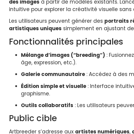
des images
à partir de modèles existants. Lancé
intuitive pour explorer la créativité visuelle 
Les utilisateurs peuvent générer des
portraits r
artistiques uniques
simplement en ajustant des 
Fonctionnalités principales
Mélange d’images (“breeding”)
: Fusionnez
âge, expression, etc.).
Galerie communautaire
: Accédez à des mi
Édition simple et visuelle
: Interface intui
graphisme.
Outils collaboratifs
: Les utilisateurs peuve
Public cible
Artbreeder s’adresse aux
artistes numériques
,