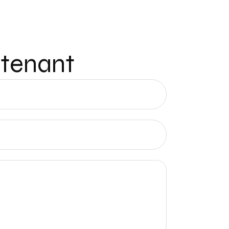
ntenant