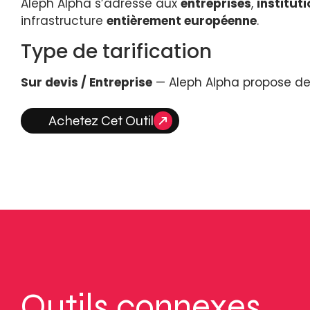
Aleph Alpha s’adresse aux
entreprises
,
institut
infrastructure
entièrement européenne
.
Type de tarification
Sur devis / Entreprise
— Aleph Alpha propose des 
Achetez Cet Outil
Outils connexes