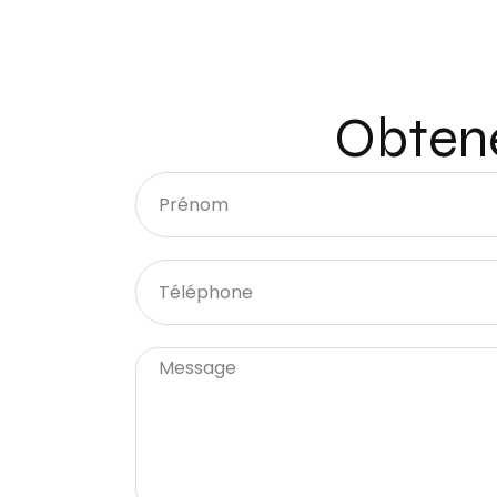
Obtene