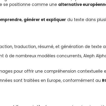
 Elle se positionne comme une
alternative européenn
mprendre, générer et expliquer
du texte dans plusi
action, traduction, résumé, et génération de texte 
nt à de nombreux modèles concurrents, Aleph Alpha
images pour offrir une compréhension contextuelle e
onnées sont traitées en Europe, conformément au
R