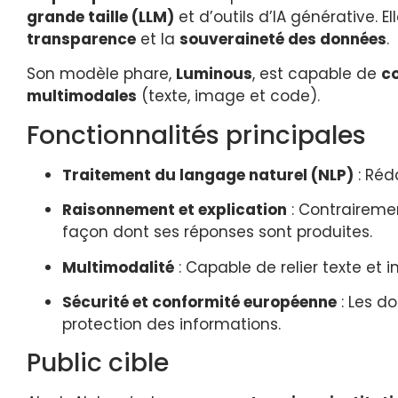
grande taille (LLM)
et d’outils d’IA générative.
transparence
et la
souveraineté des données
.
Son modèle phare,
Luminous
, est capable de
co
multimodales
(texte, image et code).
Fonctionnalités principales
Traitement du langage naturel (NLP)
: Réd
Raisonnement et explication
: Contraireme
façon dont ses réponses sont produites.
Multimodalité
: Capable de relier texte et 
Sécurité et conformité européenne
: Les d
protection des informations.
Public cible