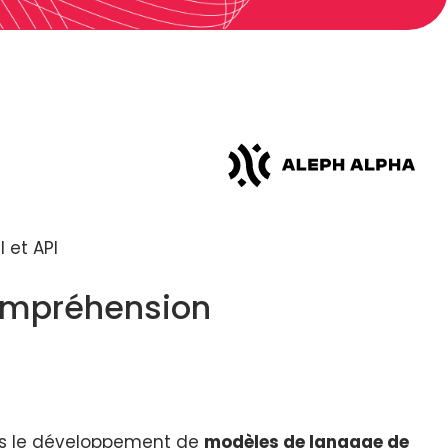
 et API
compréhension
dans le développement de
modèles de langage de