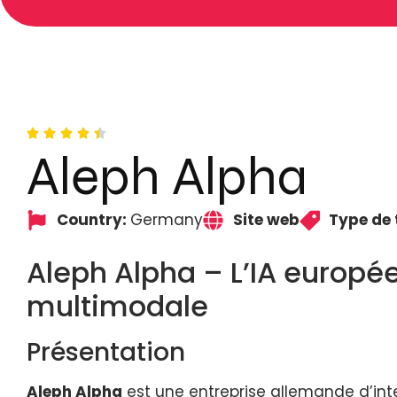
Aleph Alpha
Country:
Germany
Site web
Type de 
Aleph Alpha – L’IA europé
multimodale
Présentation
Aleph Alpha
est une entreprise allemande d’inte