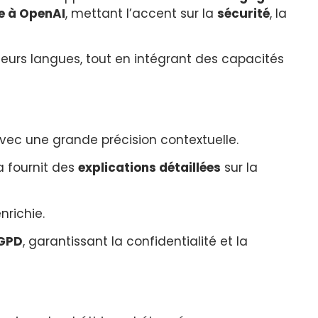
e à OpenAI
, mettant l’accent sur la
sécurité
, la
eurs langues, tout en intégrant des capacités
avec une grande précision contextuelle.
 fournit des
explications détaillées
sur la
nrichie.
GPD
, garantissant la confidentialité et la