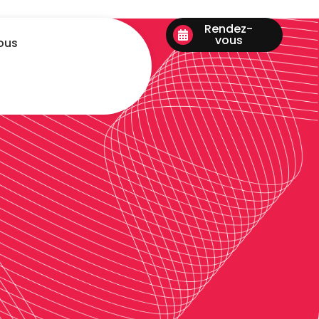
Rendez-
vous
ous