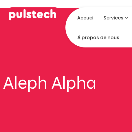
Accueil
Services
À propos de nous
Aleph Alpha