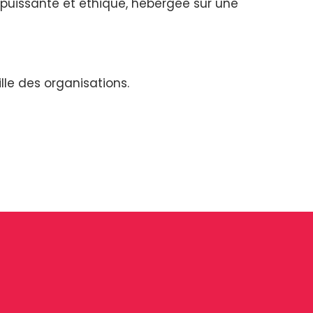
puissante et éthique, hébergée sur une
lle des organisations.