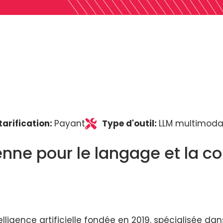
tarification:
Payant
Type d'outil:
LLM multimodal
enne pour le langage et la 
lligence artificielle fondée en 2019, spécialisée 