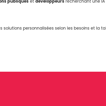
ions publiques
et
développeurs
recherchant une IA 
solutions personnalisées selon les besoins et la tai